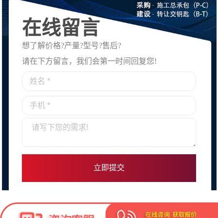
在线留言
想了解价格?产量?型号?售后?
请在下方留言，我们会第一时间回复您!