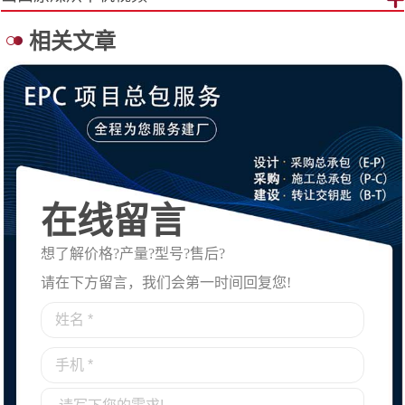
相关文章
在线留言
想了解价格?产量?型号?售后?
请在下方留言，我们会第一时间回复您!