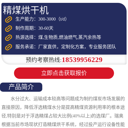
精煤烘干机
生产能力：300-3000（t/d）
制作周期：30-60天
热源选择：煤,生物质,燃油燃气,蒸汽余热等
服务承诺：厂家直供，定制化方案，专业服务团队
18539956229
预约考察热线:
立即点击获取报价
产品简介
水分过大、运输成本较高等问题成为制约煤炭市场发展的
直接原因，降低浮选精煤水分是提高精煤资源利用率的根本途
径,特别是对于浮选精煤占较大比例(40%以上)的选煤厂。瑞奥
根据当前市场现状打造精煤烘干系统，经过投产运行设备性能