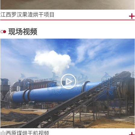
江西罗汉果渣烘干项目
现场视频
山西原煤烘干机视频