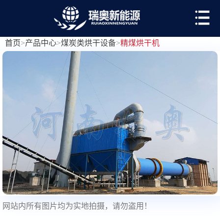
首页
>
产品中心
>
煤炭类烘干设备
>
精煤烘干机
网站内所有图片均为实地拍摄，请勿盗用！