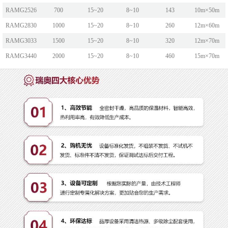
RAMG2526
700
15~20
8~10
143
10m×50m
RAMG2830
1000
15~20
8~10
260
12m×60m
RAMG3033
1500
15~20
8~10
320
12m×70m
RAMG3440
2000
15~20
8~10
460
15m×70m