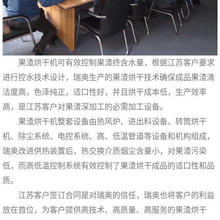
果渣烘干机可有效控制果渣终含水量，根据江苏客户要求
进行控水技术设计，瑞奥生产的果渣烘干技术确保成品果渣清
洁度高，色泽纯正，适口性好，并且烘干成本低，生产效率
高，是江苏客户对果渣深加工的必需加工设备。
果渣烘干机整套设备由热风炉、进出料设备、转筒烘干
机、除尘系统、电控系统、高、低温管道等设备和机构组成，
瑞奥改进供热装置后，热交换介质烟尘含量小，对果渣污染
低，而高低温控制系统有效控制了果渣烘干成品的适口性和品
质。
江苏客户签订合同是对瑞奥的信任，瑞奥也将客户的利益
放在首位，为客户提供高技术、高质量、高服务的果渣烘干