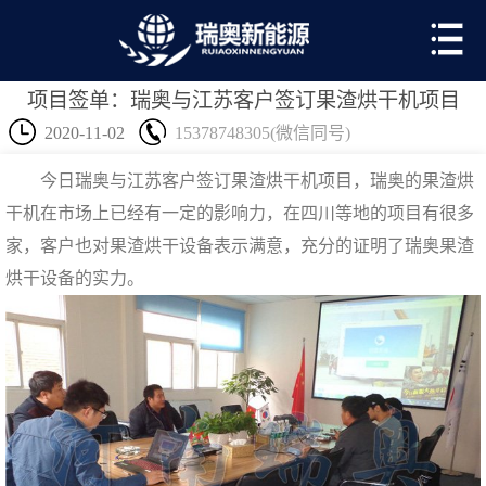
项目签单：瑞奥与江苏客户签订果渣烘干机项目
2020-11-02
15378748305(微信同号)
今日瑞奥与江苏客户签订果渣烘干机项目，瑞奥的果渣烘
干机在市场上已经有一定的影响力，在四川等地的项目有很多
家，客户也对果渣烘干设备表示满意，充分的证明了瑞奥果渣
烘干设备的实力。