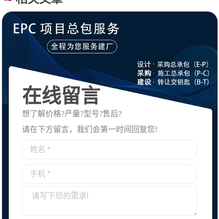
在线留言
想了解价格?产量?型号?售后?
请在下方留言，我们会第一时间回复您!