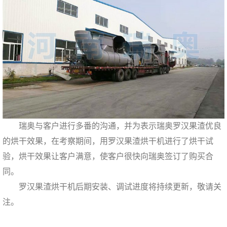
瑞奥与客户进行多番的沟通，并为表示瑞奥罗汉果渣优良
的烘干效果，在考察期间，用罗汉果渣烘干机进行了烘干试
验，烘干效果让客户满意，使客户很快向瑞奥签订了购买合
同。
罗汉果渣烘干机后期安装、调试进度将持续更新，敬请关
注。