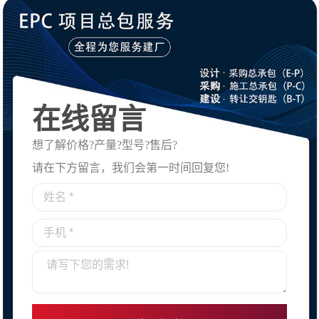
在线留言
想了解价格?产量?型号?售后?
请在下方留言，我们会第一时间回复您!