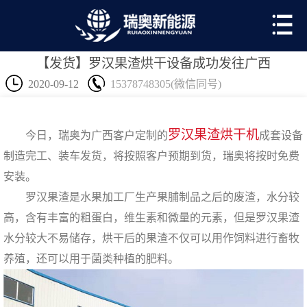
【发货】罗汉果渣烘干设备成功发往广西
2020-09-12
15378748305(微信同号)
罗汉果渣烘干机
今日，瑞奥为广西客户定制的
成套设备
制造完工、装车发货，将按照客户预期到货，瑞奥将按时免费
安装。
罗汉果渣是水果加工厂生产果脯制品之后的废渣，水分较
高，含有丰富的粗蛋白，维生素和微量的元素，但是罗汉果渣
水分较大不易储存，烘干后的果渣不仅可以用作饲料进行畜牧
养殖，还可以用于菌类种植的肥料。