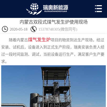
内蒙古双段式煤气发生炉使用现场
2020-05-18
15378748305(微信同号)
煤气发生炉
随着内蒙古
项目的物资到达生产现场，经过
安装、试机后，设备进入到正式生产阶段，瑞奥安装负责人经
过一段时间监测、调试，当前设备运行生产，满足客户生产要
求。