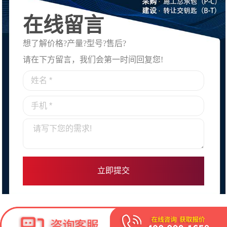
在线留言
想了解价格?产量?型号?售后?
请在下方留言，我们会第一时间回复您!