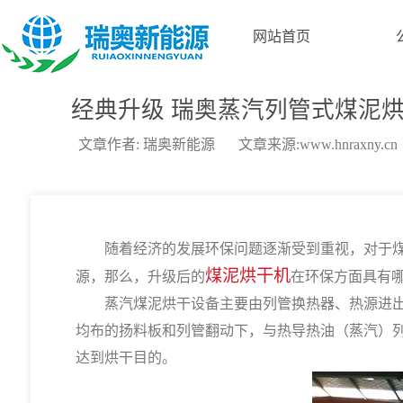
网站首页
经典升级 瑞奥蒸汽列管式煤泥
文章作者: 瑞奥新能源
文章来源:www.hnraxny.cn
随着经济的发展环保问题逐渐受到重视，对于煤泥
煤泥烘干机
源，那么，升级后的
在环保方面具有
蒸汽煤泥烘干设备主要由列管换热器、热源进出中
均布的扬料板和列管翻动下，与热导热油（蒸汽）列
达到烘干目的。