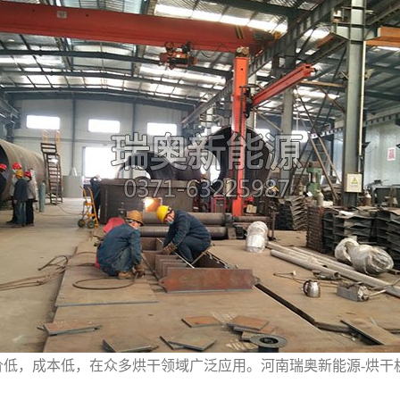
，成本低，在众多烘干领域广泛应用。河南瑞奥新能源-烘干