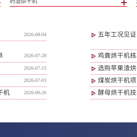
浒苔烘干机
五年工况见证
2026-08-04
单
鸡粪烘干机核
2026-07-28
选购苹果渣烘
2026-07-15
煤炭烘干机项
2026-07-03
干机
酵母烘干机技
2026-06-26