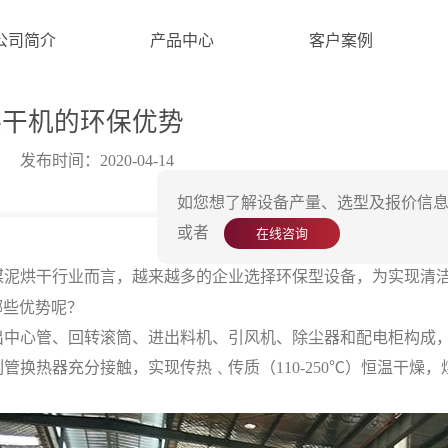
公司简介
产品中心
客户案例
烘干机的环保优势
发布时间：2020-04-14
如您想了解设备产量、选型及报价信息
或者
在线咨询
烘干行业而言，越来越多的企业选择环保型设备，为实现清洁
哪些优势呢？
心管、回转滚筒、进出料机、引风机、除尘器和配电柜构成，
管换热器充分接触，实现传热﹑传质（110-250℃）恒温干燥