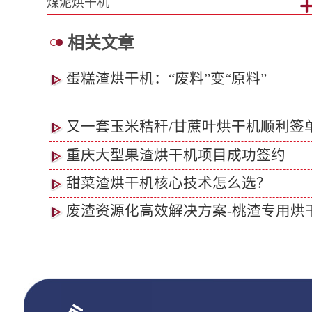
药渣烘干机
相关文章
蛋糕渣烘干机：“废料”变“原料”
又一套玉米秸秆/甘蔗叶烘干机顺利签
重庆大型果渣烘干机项目成功签约
甜菜渣烘干机核心技术怎么选？
废渣资源化高效解决方案-桃渣专用烘