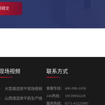
现场视频
联系方式
客服专线：
400-990-1658
大型煤泥烘干现场视频
24h热线：
18539956229
山西煤泥烘干机生产线
服务热线：
0371-63225987