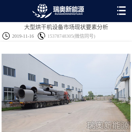
大型烘干机设备市场现状要素分析
2019-11-16
15378748305(微信同号)