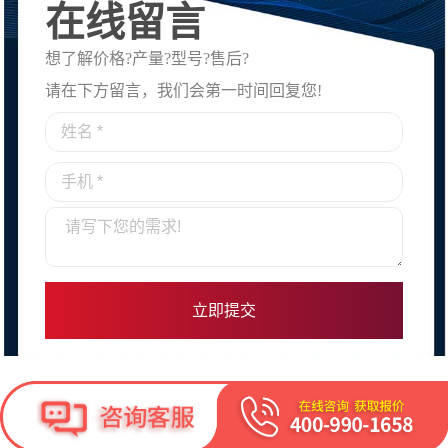
在线留言
想了解价格?产量?型号?售后?
请在下方留言，我们会第一时间回复您!