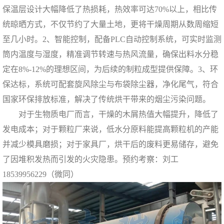
保温层设计大幅降低了热损耗，热效率可达70%以上，相比传
统晾晒方式，不仅节约了大量土地，更将干燥周期从数周缩短
至几小时。2、智能控制，配备PLC自动控制系统，可实时监测
筒内温度与湿度，精准调节转速与热风流量，确保出料水分稳
定在8%-12%的理想区间，为后续的制粒成型提供保障。3、环
保达标，系统可配套旋风除尘与布袋除尘器，净化尾气，符合
国家环保排放标准，解决了传统烘干带来的烟尘污染问题。
对于生物质电厂而言，干燥的木屑热值大幅提升，降低了
发电成本；对于颗粒厂来说，低水分原料能提高颗粒机的产能
并减少模具磨损；对于家具厂，烘干后的废料更易储存，避免
了因堆积发热而引发的火灾隐患。预约考察：刘工
18539956229（微同）