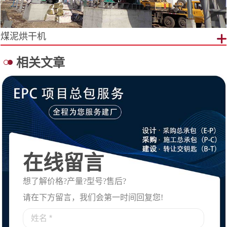
煤泥烘干机
相关文章
在线留言
想了解价格?产量?型号?售后?
请在下方留言，我们会第一时间回复您!