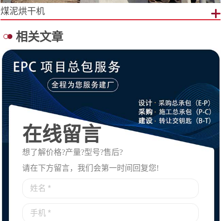
煤泥烘干机
相关文章
在线留言
想了解价格?产量?型号?售后?
请在下方留言，我们会第一时间回复您!