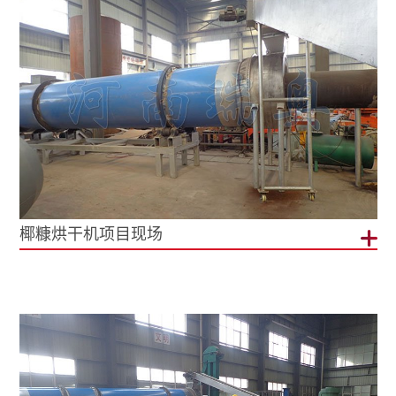
椰糠烘干机项目现场