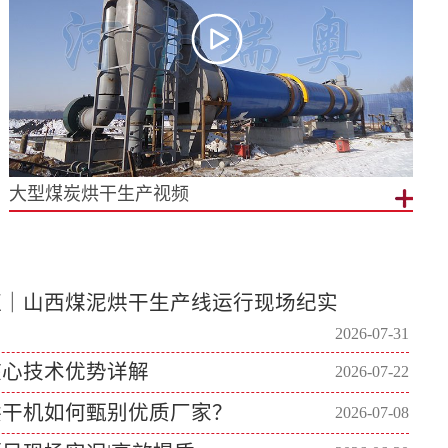
大型煤炭烘干生产视频
证｜山西煤泥烘干生产线运行现场纪实
2026-07-31
核心技术优势详解
2026-07-22
烘干机如何甄别优质厂家？
2026-07-08