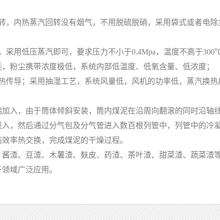
，内热蒸汽回转没有烟气，不用脱硫脱硝，采用袋式或者电除尘
用低压蒸汽即可，要求压力不小于0.4Mpa，温度不高于30
耗，粉尘携带浓度极低，系统内部低温度、低氧含量、低浓度；
传导；采用抽湿工艺，系统风量低，风机的功率低，蒸汽换热
入，由于筒体倾斜安装，筒内煤泥在沿周向翻滚的同时沿轴线
进入，然后通过分气包及分气管进入数百根列管中，列管中的冷
高效率热交换，完成煤泥的干燥过程。
渣、豆渣、木薯渣、麸皮、药渣、茶叶渣、甜菜渣、蔬菜渣等
干领域广泛应用。