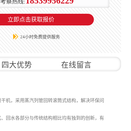
18539956229
考察热线:
立即点击获取报价
24小时免费提供服务
四大优势
在线留言
干机，采用蒸汽列管回转滚筒式结构，解决环保问
、回水各部分与传统结构相比均有独到的创新，有