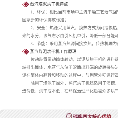
蒸汽煤泥烘干机特点
1、环保：相比当前市场中主流干燥工艺烟气回转
国家新的环保排放标准；
2、安全：热源采用蒸汽，换热方式为间接换热，采
来的水分，该气态水由引风机单引，降低一部分能
3、节能：采用蒸汽热源间接换热，传热机理为热
蒸汽煤泥烘干机工作原理
传动装置带动筒体转动，煤泥从烘干机的进料端加
端排出筒体，水蒸气从位于滚筒出料端的旋转接头
泥在筒体内翻转和移动的过程中，与列管外壁进行
除用于煤泥干燥外，蒸汽烘干机还适用于酒糟、酱
造价低，烘干成本低，在环保治理严化后被众多烘