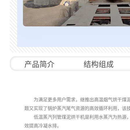
产品简介
结构组成
为满足更多用户需求，继推出高温烟气烘干煤泥后
题又实现了锅炉蒸汽尾气资源的高效循环利用，该
低温蒸汽列管煤泥烘干机是利用水蒸汽为热源，用
效提高冷凝水排。