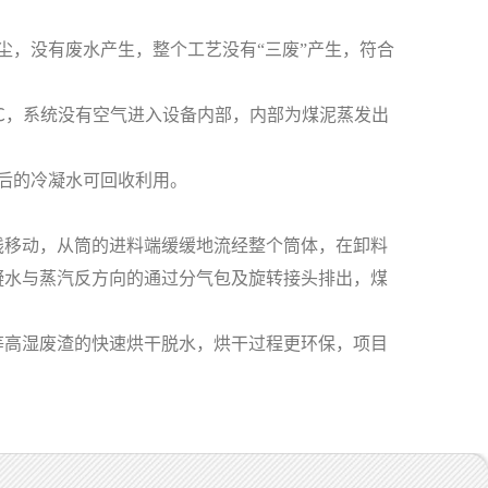
，没有废水产生，整个工艺没有“三废”产生，符合
0℃，系统没有空气进入设备内部，内部为煤泥蒸发出
后的冷凝水可回收利用。
移动，从筒的进料端缓缓地流经整个筒体，在卸料
凝水与蒸汽反方向的通过分气包及旋转接头排出，煤
高湿废渣的快速烘干脱水，烘干过程更环保，项目