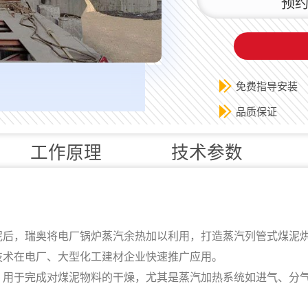
预约
免费指导安装
品质保证
工作原理
技术参数
，瑞奥将电厂锅炉蒸汽余热加以利用，打造蒸汽列管式煤泥烘
技术在电厂、大型化工建材企业快速推广应用。
于完成对煤泥物料的干燥，尤其是蒸汽加热系统如进气、分气