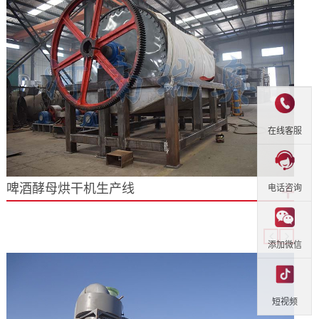
在线客服
啤酒酵母烘干机生产线
电话咨询
添加微信
短视频