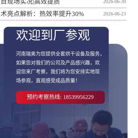
目现场实况|高效提质
2026-06-30
术亮点解析：热效率提升30%
2026-06-23
欢迎到厂参观
河南瑞奥为您提供全套烘干设备及服务，
如果您对我们的公司及产品感兴趣，欢
迎您来厂考察，我们将为您安排实地现
场参观，直观感受成品质量！
预约考察热线: 18539956229